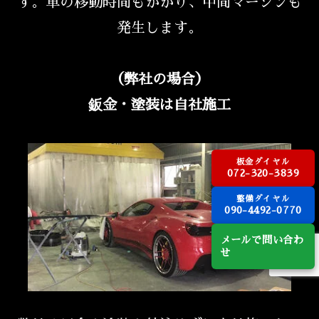
す。車の移動時間もかかり、中間マージンも
発生します。
（弊社の場合）
鈑金・塗装は自社施工
板金ダイヤル
072-320-3839
整備ダイヤル
090-4492-0770
メールで問い合わ
せ