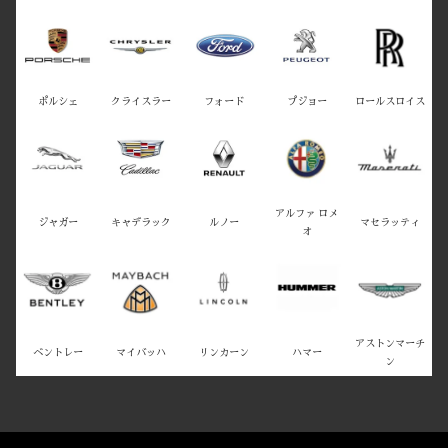
ポルシェ
クライスラー
フォード
プジョー
ロールスロイス
アルファ ロメ
ジャガー
キャデラック
ルノー
マセラッティ
オ
アストンマーチ
ベントレー
マイバッハ
リンカーン
ハマー
ン