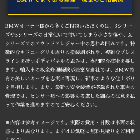
BMWオーナー様から多くご相談いただくのは、3シリー
ズや5シリーズの日常使いで付いてしまう小さな傷や、X
シリーズでのアウトドアレジャー中の思わぬ凹みです。特
徴的なキドニーグリル周りの塗装剥がれや、複雑なプレス
ラインを持つボディパネルの歪みは、専門的な技術を要し
ます。輸入車の板金修理経験が豊富な当社では、BMW特
有の美しいカーブを忠実に再現し、新車のような仕上がり
を目指します。また、最新の安全装備が搭載された車両の
修理では、センサー類への影響も考慮した細心の注意を払
って作業を進めますのでご安心ください。
※内容は参考イメージです。実際の費用・日数は車両の状
態により異なります。まずはお気軽に無料見積りをご利用