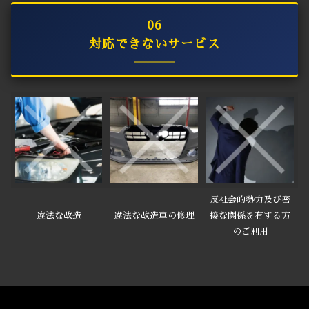
06
対応できないサービス
反社会的勢力及び密
違法な改造
違法な改造車の修理
接な関係を有する方
のご利用