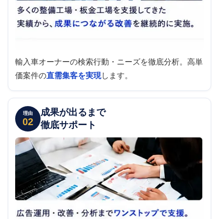
輸入車オーナーの検索行動・ニーズを徹底分析。高単
価案件の
直需集客を実現
します。
成果が出るまで
理由
02
徹底サポート