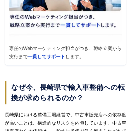
専任のWebマーケティング担当がつき、戦略立案から
実行まで
一貫してサポート
します。
なぜ今、長崎県で輸入車整備への転
換が求められるのか？
長崎県における整備工場経営で、中古車販売店への依存度
が高いことは、構造的なリスクを内包しています。中古車