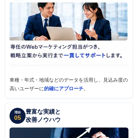
車種・年式・地域などのデータを活用し、見込み度の
高いユーザーに
的確にアプローチ
。
豊富な実績と
理由
05
改善ノウハウ