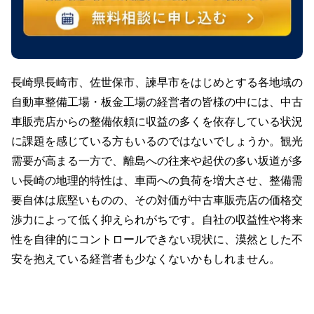
長崎県長崎市、佐世保市、諫早市をはじめとする各地域の
自動車整備工場・板金工場の経営者の皆様の中には、中古
車販売店からの整備依頼に収益の多くを依存している状況
に課題を感じている方もいるのではないでしょうか。観光
需要が高まる一方で、離島への往来や起伏の多い坂道が多
い長崎の地理的特性は、車両への負荷を増大させ、整備需
要自体は底堅いものの、その対価が中古車販売店の価格交
渉力によって低く抑えられがちです。自社の収益性や将来
性を自律的にコントロールできない現状に、漠然とした不
安を抱えている経営者も少なくないかもしれません。