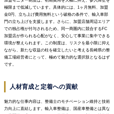
加盟モニター制度は、初期費用を大幅に抑え、参入障壁を
極限まで低減しています。具体的には、1ヶ月無料、加盟
金0円、立ち上げ費用無料という破格の条件で、輸入車部
門の立ち上げを支援します。さらに、加盟店舗周辺エリア
での独占権が付与されるため、同一商圏内に競合するFC
加盟店が作られる心配がなく、安心して事業に集中できる
環境が整えられます。この制度は、リスクを最小限に抑え
ながら、新たな収益の柱を確立したいと考える長崎県の整
備工場経営者にとって、極めて魅力的な選択肢となるはず
です。
人材育成と定着への貢献
魅力的な仕事内容は、整備士のモチベーション維持と技術
力向上に直結します。輸入車整備は、国産車整備とは異な