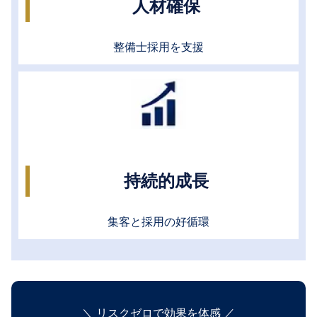
人材確保
整備士採用を支援
持続的成長
集客と採用の好循環
＼ リスクゼロで効果を体感 ／