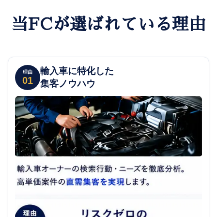
当FCが選ばれている理由
輸入車に特化した
理由
01
集客ノウハウ