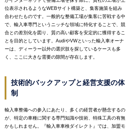
がインターネットで整備工場を探す際に、貴社の工場が上
位表示されるようなWEBサイト構築と、集客施策を組み
合わせたものです。一般的な整備工場が集客に苦戦する中
で、輸入車専門というニッチな領域に特化することで、競
合との差別化を図り、質の高い顧客を安定的に獲得するこ
とを目的としています。AudiやVWといった輸入車オーナ
ーは、ディーラー以外の選択肢を探しているケースも多
く、ここに大きな需要の隙間が存在します。
技術的バックアップと経営支援の体
制
輸入車整備への参入にあたり、多くの経営者が懸念するの
が、特定の車種に関する専門知識や技術、特殊工具の有無
かもしれません。『輸入車車検ダイレクト』では、加盟モ