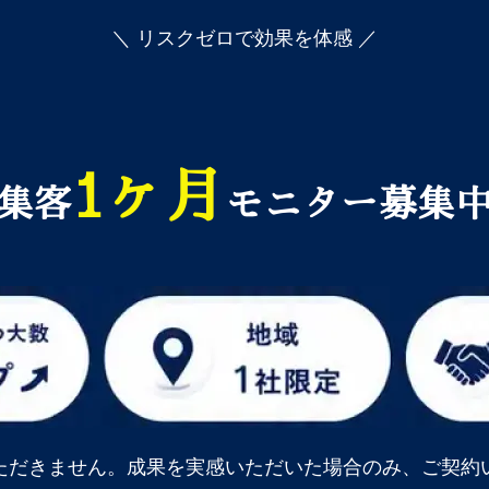
＼ リスクゼロで効果を体感 ／
1ヶ月
集客
モニター募集
ただきません。成果を実感いただいた場合のみ、ご契約