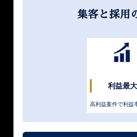
集客と採用
利益最
高利益案件で利益