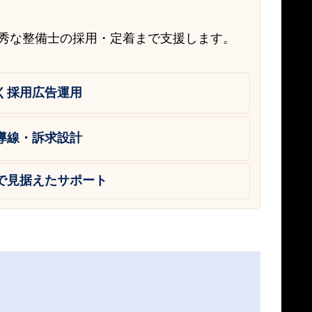
優秀な整備士の採用・定着まで支援します。
く採用広告運用
導線・訴求設計
で見据えたサポート