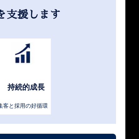
を支援します
持続的成長
集客と採用の好循環