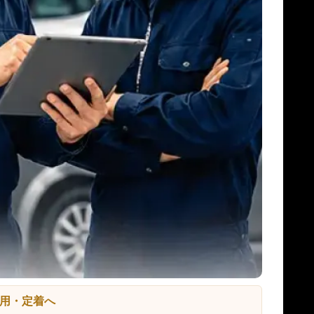
用・定着へ