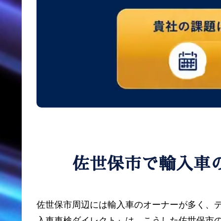
佐世保市で輸入車
佐世保市周辺には輸入車のオーナーが多く、
入車車検ダイレクト』は、こうした佐世保市の