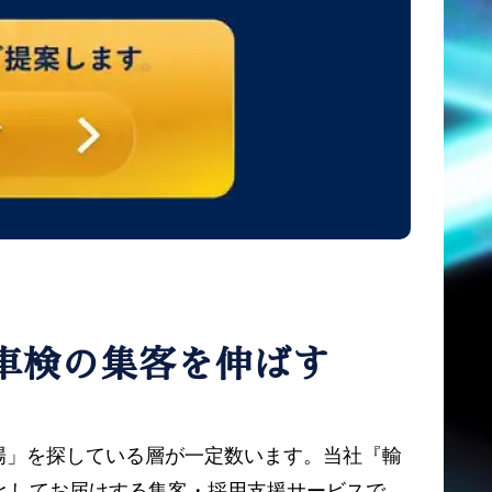
車検の集客を伸ばす
場」を探している層が一定数います。当社『輸
件としてお届けする集客・採用支援サービスで