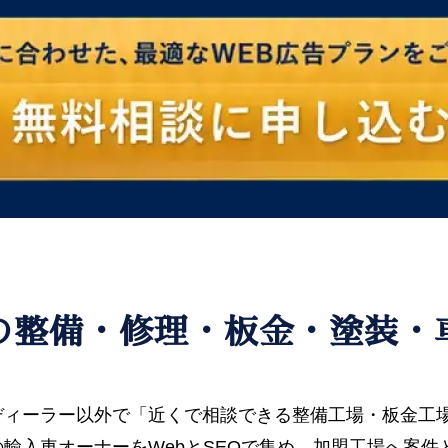
の整備・修理・板金・塗装・
ディーラー以外で「近くで相談できる整備工場・板金工
輸入車オーナーをWebとSEOで集め、加盟工場へ案