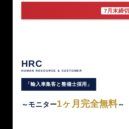
7月末締
HRC
HUMAN RESOURCE & CUSTOMER
「輸入車集客と整備士採用」
1ヶ月完全無料
～モニター
～