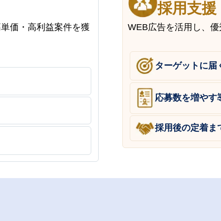
採用支援
高単価・高利益案件を獲
WEB広告を活用し、
ターゲットに届
応募数を増やす
採用後の定着ま