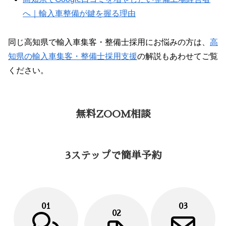
へ｜輸入車整備が鍵を握る理由
同じ高知県で輸入車集客・整備士採用にお悩みの方は、
高
知県の輸入車集客・整備士採用支援
の解説もあわせてご覧
ください。
無料ZOOM相談
3ステップで簡単予約
01
03
02