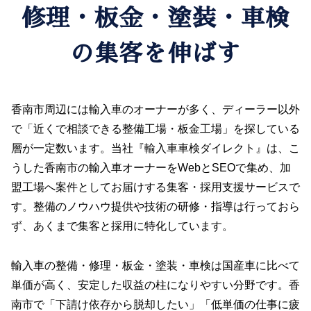
修理・板金・塗装・車検
の集客を伸ばす
香南市周辺には輸入車のオーナーが多く、ディーラー以外
で「近くで相談できる整備工場・板金工場」を探している
層が一定数います。当社『輸入車車検ダイレクト』は、こ
うした香南市の輸入車オーナーをWebとSEOで集め、加
盟工場へ案件としてお届けする集客・採用支援サービスで
す。整備のノウハウ提供や技術の研修・指導は行っておら
ず、あくまで集客と採用に特化しています。
輸入車の整備・修理・板金・塗装・車検は国産車に比べて
単価が高く、安定した収益の柱になりやすい分野です。香
南市で「下請け依存から脱却したい」「低単価の仕事に疲