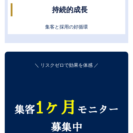
持続的成長
集客と採用の好循環
＼ リスクゼロで効果を体感 ／
1ヶ月
集客
モニター
募集中