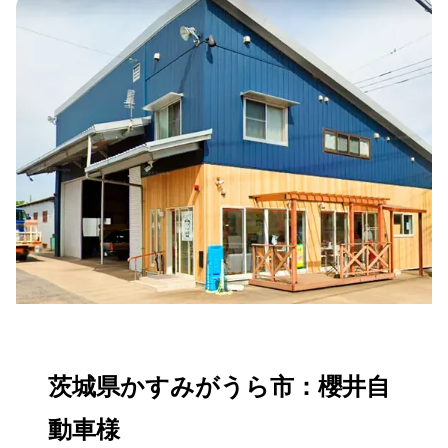
茨城県かすみがうら市：櫻井自
動車様