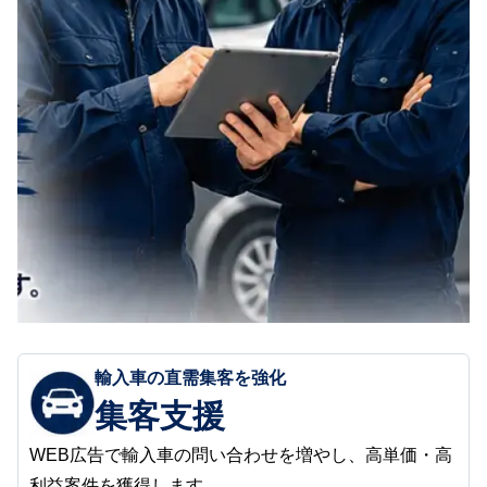
輸入車の直需集客を強化
集客支援
WEB広告で輸入車の問い合わせを増やし、高単価・高
利益案件を獲得します。