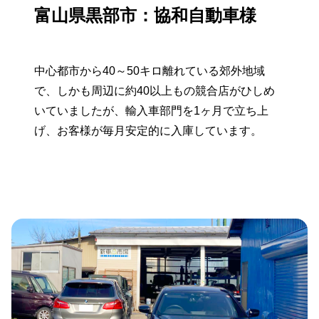
富山県黒部市：協和自動車様
中心都市から40～50キロ離れている郊外地域
で、しかも周辺に約40以上もの競合店がひしめ
いていましたが、輸入車部門を1ヶ月で立ち上
げ、お客様が毎月安定的に入庫しています。