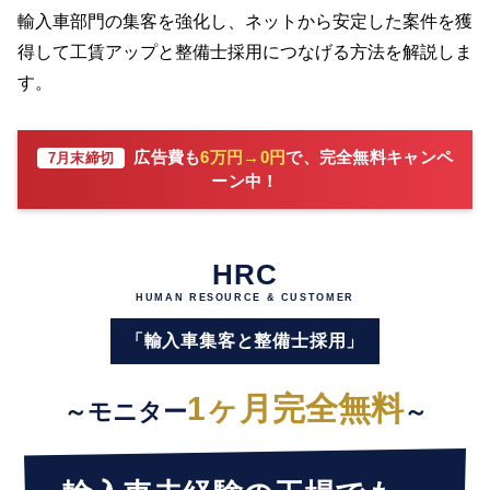
輸入車部門の集客を強化し、ネットから安定した案件を獲
得して工賃アップと整備士採用につなげる方法を解説しま
す。
広告費も
6万円→0円
で、完全無料キャンペ
7月末締切
ーン中！
HRC
HUMAN RESOURCE & CUSTOMER
「輸入車集客と整備士採用」
1ヶ月完全無料
～モニター
～