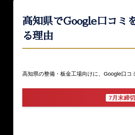
高知県でGoogle口
る理由
高知県の整備・板金工場向けに、Google
7月末締