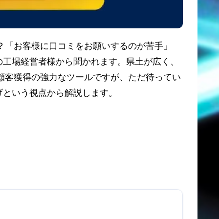
か？「お客様に口コミをお願いするのが苦手」
の工場経営者様から聞かれます。県土が広く、
規顧客獲得の強力なツールですが、ただ待ってい
げという視点から解説します。