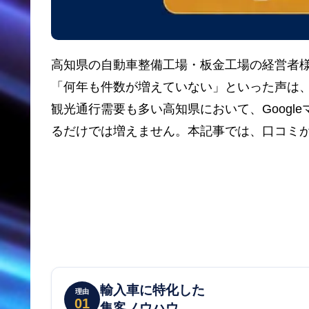
高知県の自動車整備工場・板金工場の経営者様
「何年も件数が増えていない」といった声は
観光通行需要も多い高知県において、Goog
るだけでは増えません。本記事では、口コミ
輸入車に特化した
理由
01
集客ノウハウ