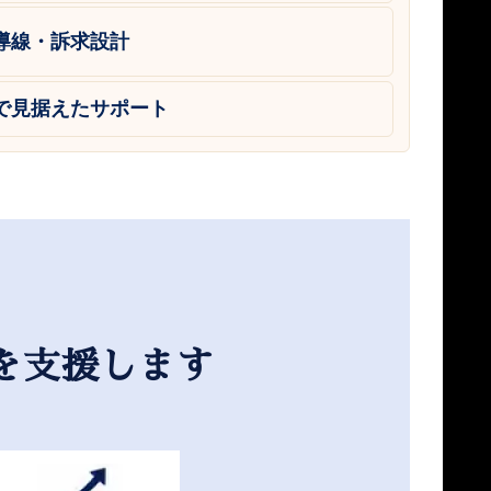
導線・訴求設計
で見据えたサポート
を支援します