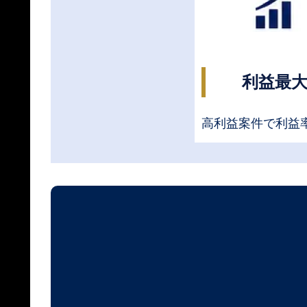
利益最
高利益案件で利益