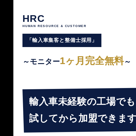
HRC
HUMAN RESOURCE & CUSTOMER
「輸入車集客と整備士採用」
1ヶ月完全無料
～モニター
～
輸入車未経験の工場でも
試してから加盟できま