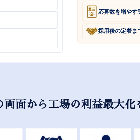
応募数を増やす
採用後の定着ま
の両面から工場の利益最大化