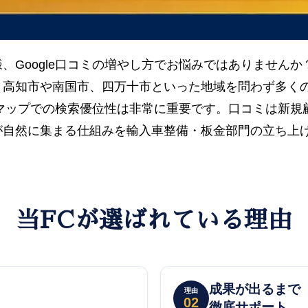
、Google口コミの増やし方でお悩みではありません
、高知市や南国市、四万十市といった地域を問わず多く
leマップでの検索優位性は非常に重要です。口コミは新
が自然に集まる仕組みを輸入車整備・板金部門の立ち上
当FCが選ばれている理由
成果が出るまで
理由
02
徹底サポート