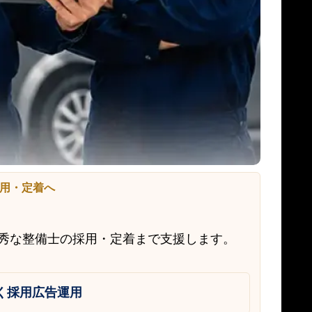
用・定着へ
優秀な整備士の採用・定着まで支援します。
く採用広告運用