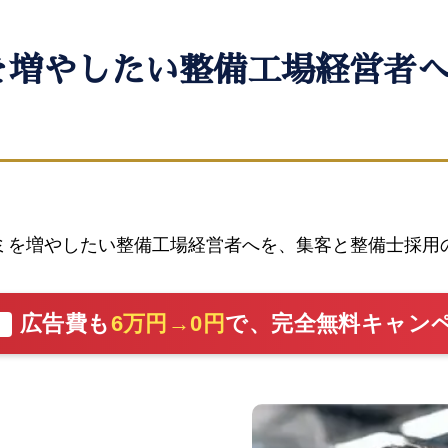
コミを増やしたい整備工場経営者
口コミを増やしたい整備工場経営者へを、集客と整備士採
広告費も
6万円→0円
で、完全無料キャン
切