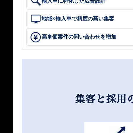
輸入車に特化した広告設計
地域×輸入車で精度の高い集客
高単価案件の問い合わせを増加
集客と採用