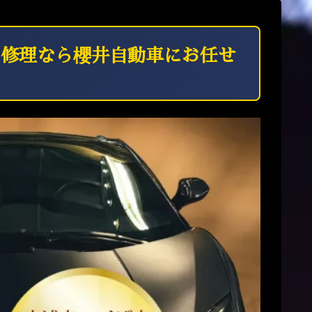
・修理なら櫻井自動車にお任せ