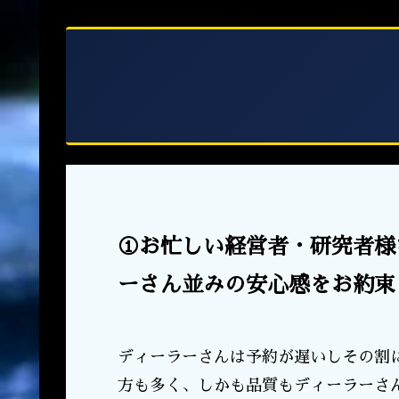
①お忙しい経営者・研究者様
ーさん並みの安心感をお約束
ディーラーさんは予約が遅いしその割
方も多く、しかも品質もディーラーさ