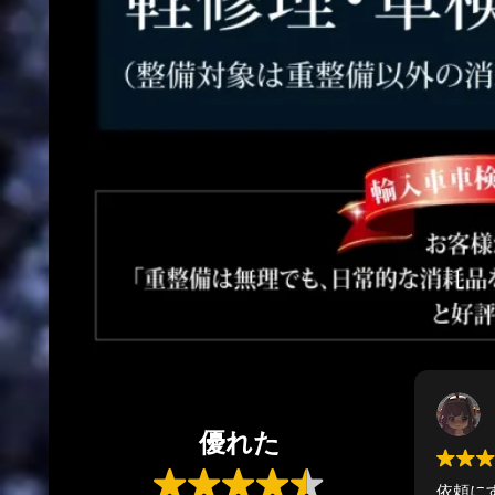
Loco Diaspora
2 年 前
優れた
依頼にすぐ答えてくれるお店です。
親身に