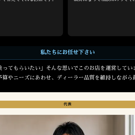
備を進められたが、
点検して注意していれば、そ
は必要ない。
数十万取られるとこでした。
続きを読む
ぎても、快く相談できました
私たちにお任せ下さい
乗ってもらいたい」そんな思いでこのお店を運営してい
予算やニーズにあわせ、ディーラー品質を維持しながら
代表