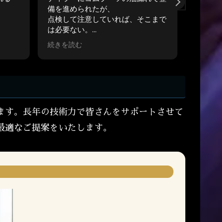
なく入りやすいお店です！
こまで
飲み物やお菓子まで、気配りがよく
いくお店なので、オススメします！
時間過
。
ます。長年の技術力で皆さんをサポートさせて
最適なご提案をいたします。