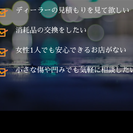
ディーラーの見積もりを見て欲しい
消耗品の交換をしたい
女性1人でも安心できるお店がない
小さな傷や凹みでも気軽に相談した