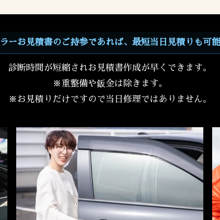
ラーお見積書のご持参であれば、最短当日見積りも可
診断時間が短縮されお見積書作成が早くできます。
※重整備や鈑金は除きます。
※お見積りだけですので当日修理ではありません。