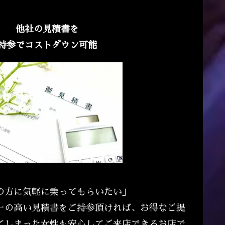
他社の見積書を
持参でコストダウン可能
の方に気軽に乗ってもらいたい」
ーの高い見積書をご持参頂ければ、お得なご提
てしまった女性も安心してご来店できるお店で