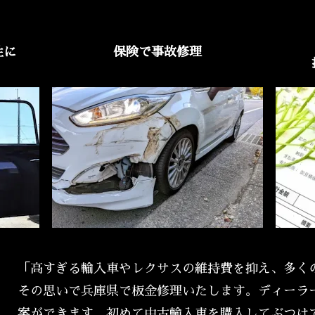
性に
保険で事故修理
「高すぎる輸入車やレクサスの維持費を抑え、多く
その思いで兵庫県で板金修理いたします。ディーラ
案ができます。初めて中古輸入車を購入してぶつけ