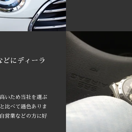
などにディーラ
高いため当社を選ぶ
と比べて遜色ありま
自営業などの方に好