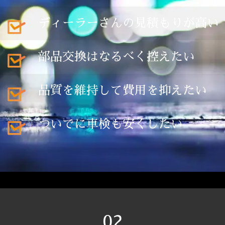
ディーラーさんの見積もりが高い
部品交換はなるべく控えたい
品質を維持して費用を抑えたい
ついでに車検も安くしたい
02