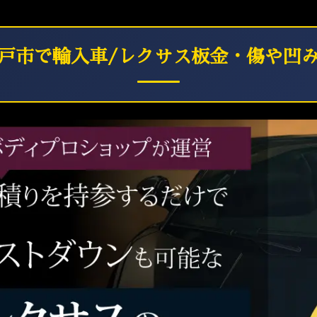
戸市で輸入車/レクサス板金・傷や凹