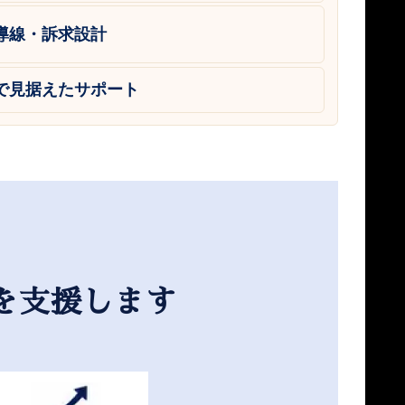
導線・訴求設計
で見据えたサポート
を支援します