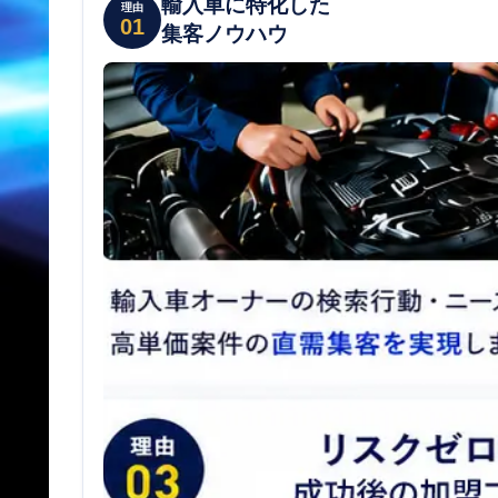
輸入車に特化した
理由
01
集客ノウハウ