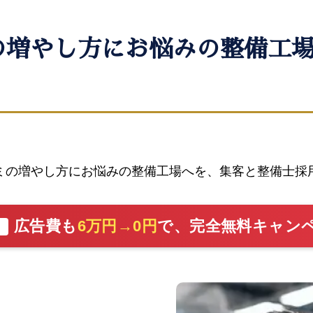
コミの増やし方にお悩みの整備工
口コミの増やし方にお悩みの整備工場へを、集客と整備士
広告費も
6万円→0円
で、完全無料キャン
切