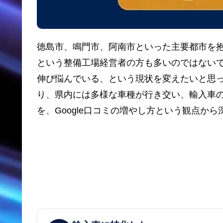
徳島市、鳴門市、阿南市といった主要都市を抱
という整備工場経営者の方も多いのではない
伸び悩んでいる、という現状を変えたいと思っ
り、県内には多様な車種が行き交い、輸入車
を、Google口コミの増やし方という観点か