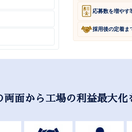
応募数を増やす
採用後の定着ま
の両面から工場の利益最大化