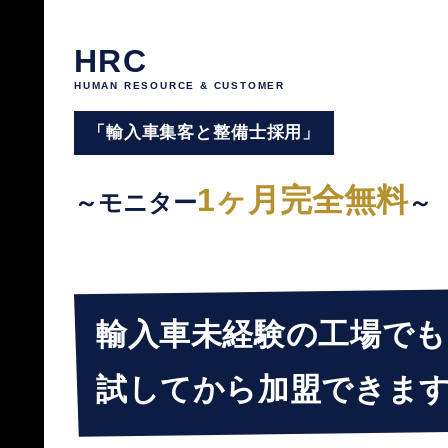
HRC
HUMAN RESOURCE & CUSTOMER
「輸入車集客と整備士採用」
1ヶ月完全無料
～モニター
～
輸入車未経験の工場でも
試してから加盟できま