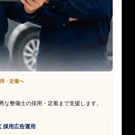
用・定着へ
優秀な整備士の採用・定着まで支援します。
く採用広告運用