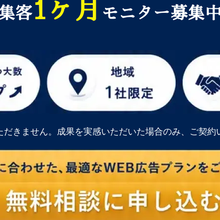
1ヶ月
集客
モニター募集
ただきません。成果を実感いただいた場合のみ、ご契約