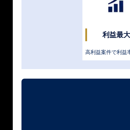
利益最
高利益案件で利益