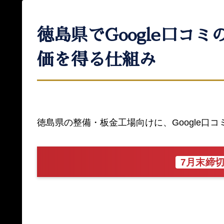
徳島県でGoogle口
価を得る仕組み
徳島県の整備・板金工場向けに、Google
7月末締