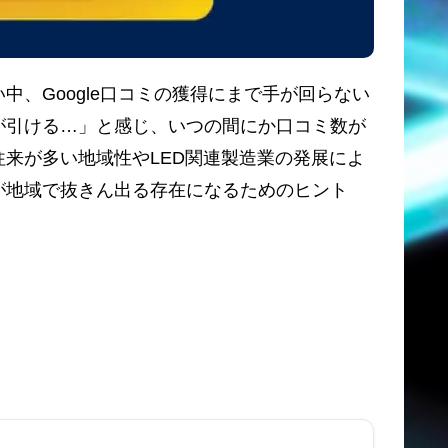
、Google口コミの獲得にまで手が回らない
が引ける…」と感じ、いつの間にか口コミ数が
来が多い地域性やLED関連製造業の発展によ
が地域で抜きん出る存在になるためのヒント