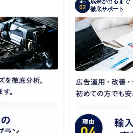
成果が出るまで
理由
02
徹底サポート