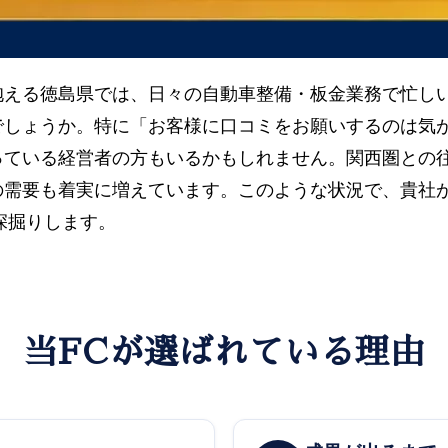
える徳島県では、日々の自動車整備・板金業務で忙しい中
でしょうか。特に「お客様に口コミをお願いするのは気
ている経営者の方もいるかもしれません。関西圏との往
の需要も着実に増えています。このような状況で、貴社
ら深掘りします。
当FCが選ばれている理由