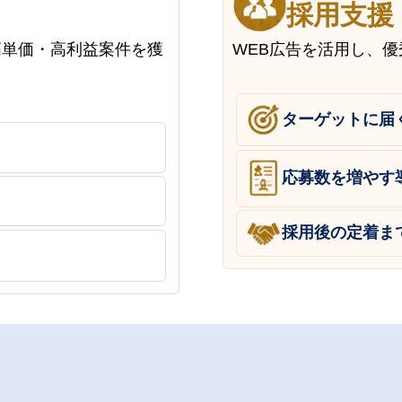
採用支援
高単価・高利益案件を獲
WEB広告を活用し、
ターゲットに届
応募数を増やす
採用後の定着ま