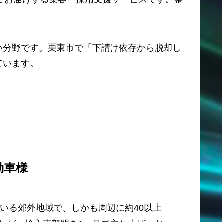
い分野です。栗東市で「下請け依存から脱却し
ています。
動車様
ている郊外地域で、しかも周辺に約40以上