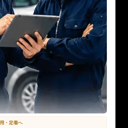
用・定着へ