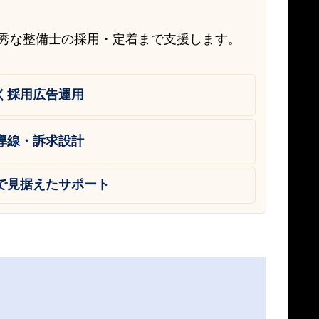
優秀な整備士の採用・定着まで支援します。
く採用広告運用
導線・訴求設計
で見据えたサポート