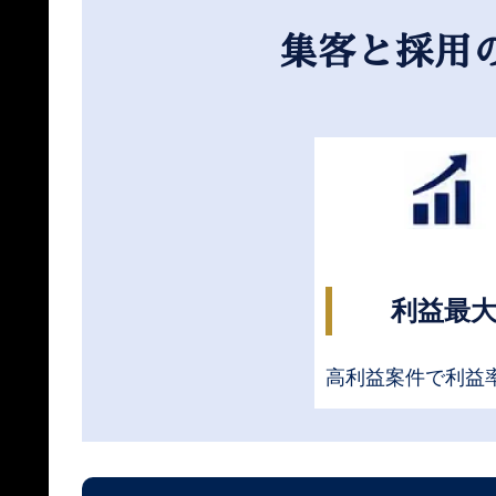
集客と採用
利益最
高利益案件で利益