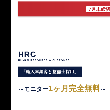
7月末締
HRC
HUMAN RESOURCE & CUSTOMER
「輸入車集客と整備士採用」
1ヶ月完全無料
～モニター
～