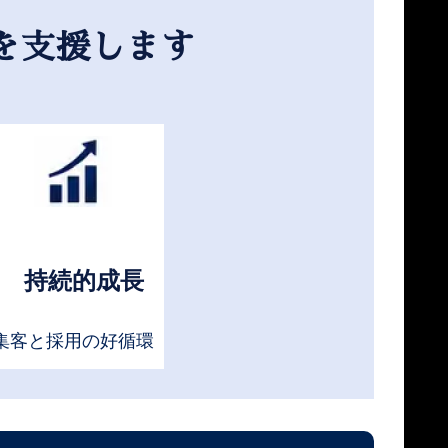
を支援します
持続的成長
集客と採用の好循環