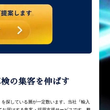
車検の集客を伸ばす
」を探している層が一定数います。当社『輸入
してお届けする集客・採用支援サービスです。整