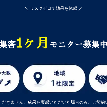
＼ リスクゼロで効果を体感 ／
1ヶ月
集客
モニター募集
ただきません。成果を実感いただいた場合のみ、ご契約