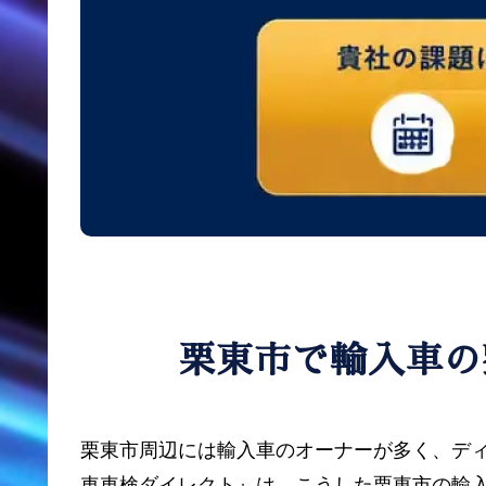
栗東市で輸入車の
栗東市周辺には輸入車のオーナーが多く、デ
車車検ダイレクト』は、こうした栗東市の輸入