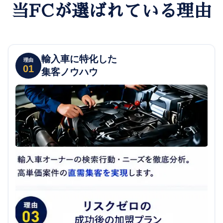
当FCが選ばれている理由
輸入車に特化した
理由
01
集客ノウハウ