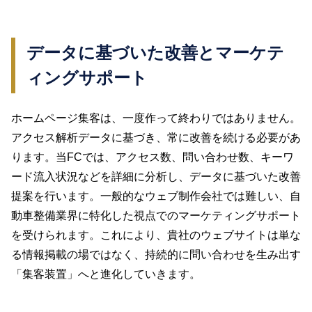
データに基づいた改善とマーケテ
ィングサポート
ホームページ集客は、一度作って終わりではありません。
アクセス解析データに基づき、常に改善を続ける必要があ
ります。当FCでは、アクセス数、問い合わせ数、キーワ
ード流入状況などを詳細に分析し、データに基づいた改善
提案を行います。一般的なウェブ制作会社では難しい、自
動車整備業界に特化した視点でのマーケティングサポート
を受けられます。これにより、貴社のウェブサイトは単な
る情報掲載の場ではなく、持続的に問い合わせを生み出す
「集客装置」へと進化していきます。