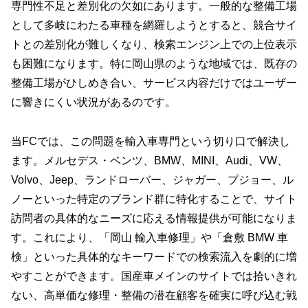
専門性不足と差別化の欠如にあります。一般的な整備工場
として多岐にわたる車種を網羅しようとすると、競合サイ
トとの差別化が難しくなり、検索エンジン上での上位表示
も困難になります。特に岡山県のような地域では、既存の
整備工場がひしめき合い、サービス内容だけではユーザー
に響きにくい状況があるのです。
当FCでは、この問題を輸入車専門という切り口で解決し
ます。メルセデス・ベンツ、BMW、MINI、Audi、VW、
Volvo、Jeep、ランドローバー、ジャガー、プジョー、ル
ノーといった特定のブランド群に特化することで、サイト
訪問者の具体的なニーズに応える情報提供が可能になりま
す。これにより、「岡山 輸入車修理」や「倉敷 BMW 車
検」といった具体的なキーワードでの検索流入を劇的に増
やすことができます。国産車メインのサイトでは拾いきれ
ない、高単価な修理・整備の潜在顧客を確実に呼び込む戦