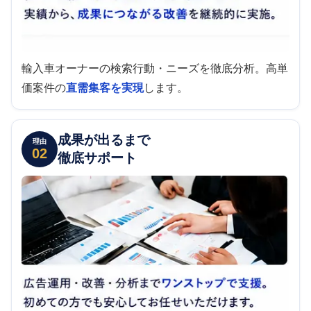
輸入車オーナーの検索行動・ニーズを徹底分析。高単
価案件の
直需集客を実現
します。
成果が出るまで
理由
02
徹底サポート