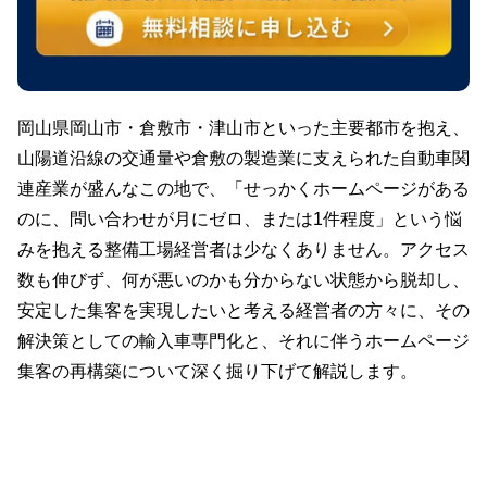
岡山県岡山市・倉敷市・津山市といった主要都市を抱え、
山陽道沿線の交通量や倉敷の製造業に支えられた自動車関
連産業が盛んなこの地で、「せっかくホームページがある
のに、問い合わせが月にゼロ、または1件程度」という悩
みを抱える整備工場経営者は少なくありません。アクセス
数も伸びず、何が悪いのかも分からない状態から脱却し、
安定した集客を実現したいと考える経営者の方々に、その
解決策としての輸入車専門化と、それに伴うホームページ
集客の再構築について深く掘り下げて解説します。