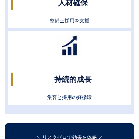
人材確保
整備士採用を支援
持続的成長
集客と採用の好循環
＼ リスクゼロで効果を体感 ／