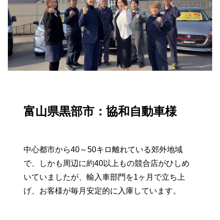
富山県黒部市：協和自動車様
中心都市から40～50キロ離れている郊外地域
で、しかも周辺に約40以上もの競合店がひしめ
いていましたが、輸入車部門を1ヶ月で立ち上
げ、お客様が毎月安定的に入庫しています。