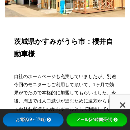
茨城県かすみがうら市：櫻井自
動車様
自社のホームページも充実していましたが、別途
今回のモニターもご利用して頂いて、1ヶ月で効
果がでたので本格的に加盟してもらいました。今
後、周辺では人口減少が進むために遠方からもし
っかりお客様をつかむツールとして利用していた
だきます。
お電話(9～17時)
メール(24時間受付)