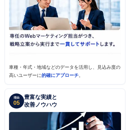
車種・年式・地域などのデータを活用し、見込み度の
高いユーザーに
的確にアプローチ
。
豊富な実績と
理由
05
改善ノウハウ