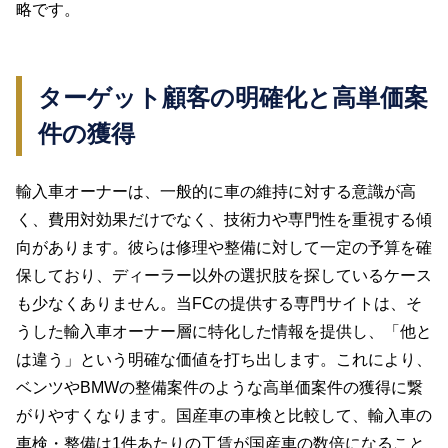
略です。
ターゲット顧客の明確化と高単価案
件の獲得
輸入車オーナーは、一般的に車の維持に対する意識が高
く、費用対効果だけでなく、技術力や専門性を重視する傾
向があります。彼らは修理や整備に対して一定の予算を確
保しており、ディーラー以外の選択肢を探しているケース
も少なくありません。当FCの提供する専門サイトは、そ
うした輸入車オーナー層に特化した情報を提供し、「他と
は違う」という明確な価値を打ち出します。これにより、
ベンツやBMWの整備案件のような高単価案件の獲得に繋
がりやすくなります。国産車の車検と比較して、輸入車の
車検・整備は1件あたりの工賃が国産車の数倍になること