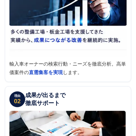
輸入車オーナーの検索行動・ニーズを徹底分析。高単
価案件の
直需集客を実現
します。
成果が出るまで
理由
02
徹底サポート