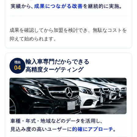
成果を確認してから加盟を検討でき、無駄なコストを
抑えて始められます。
輸入車専門だからできる
理由
04
高精度ターゲティング