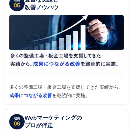
理由
05
改善ノウハウ
多くの整備工場・板金工場を支援してきた実績から、
成果につながる改善
を継続的に実施。
Webマーケティングの
理由
06
プロが伴走