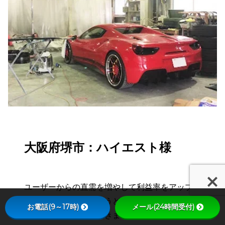
大阪府堺市：ハイエスト様
ユーザーからの直需を増やして利益率をアップさ
せる方針でした。ちょうど輸入車ビジネスのモニ
お電話(9～17時)
メール(24時間受付)
ターを利用していただきました。これまでSEO