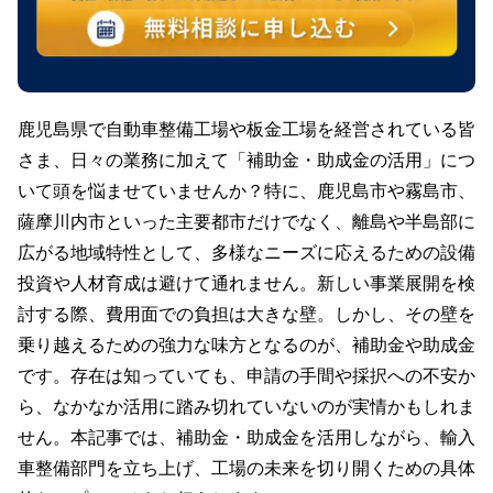
鹿児島県で自動車整備工場や板金工場を経営されている皆
さま、日々の業務に加えて「補助金・助成金の活用」につ
いて頭を悩ませていませんか？特に、鹿児島市や霧島市、
薩摩川内市といった主要都市だけでなく、離島や半島部に
広がる地域特性として、多様なニーズに応えるための設備
投資や人材育成は避けて通れません。新しい事業展開を検
討する際、費用面での負担は大きな壁。しかし、その壁を
乗り越えるための強力な味方となるのが、補助金や助成金
です。存在は知っていても、申請の手間や採択への不安か
ら、なかなか活用に踏み切れていないのが実情かもしれま
せん。本記事では、補助金・助成金を活用しながら、輸入
車整備部門を立ち上げ、工場の未来を切り開くための具体