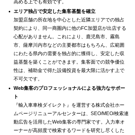
高める上でも有効です。
エリア独占で安定した集客基盤を確立
加盟店舗の所在地を中心とした近隣エリアでの独占
契約により、同一商圏内に他のFC加盟店が出店する
心配がありません。これにより、鹿児島市、霧島
市、薩摩川内市などの主要都市はもちろん、広範囲
にわたる県内の需要を独占的に獲得し、安定した収
益基盤を築くことができます。集客面での競争優位
性は、補助金で得た設備投資を最大限に活かす上で
不可欠です。
Web集客のプロフェッショナルによる強力なサポー
ト
『輸入車車検ダイレクト』を運営する株式会社ホー
ムページリニューアルセンターは、SEO/MEO/検索連
動広告を活用したWeb集客の専門家です。入力車オ
ーナーが高頻度で検索するワードを研究し尽くした