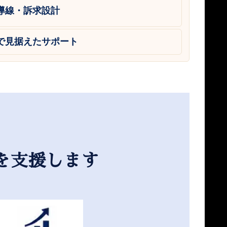
導線・訴求設計
で見据えたサポート
を支援します