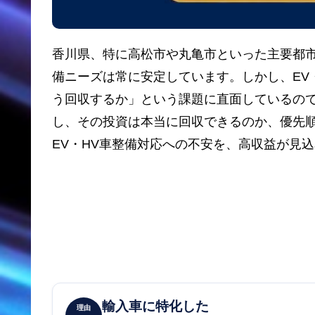
香川県、特に高松市や丸亀市といった主要都
備ニーズは常に安定しています。しかし、EV
う回収するか」という課題に直面しているので
し、その投資は本当に回収できるのか、優先
EV・HV車整備対応への不安を、高収益が見
輸入車に特化した
理由