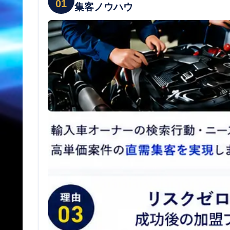
01
集客ノウハウ