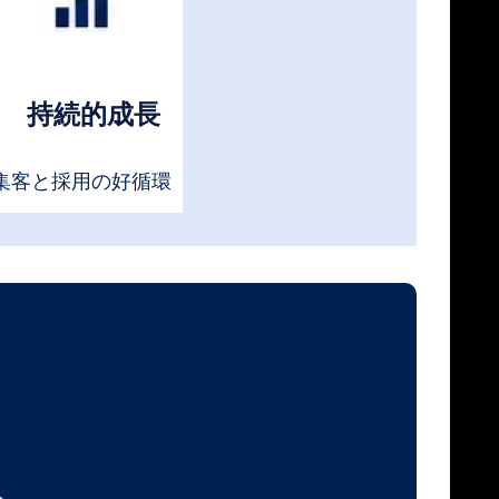
持続的成長
集客と採用の好循環