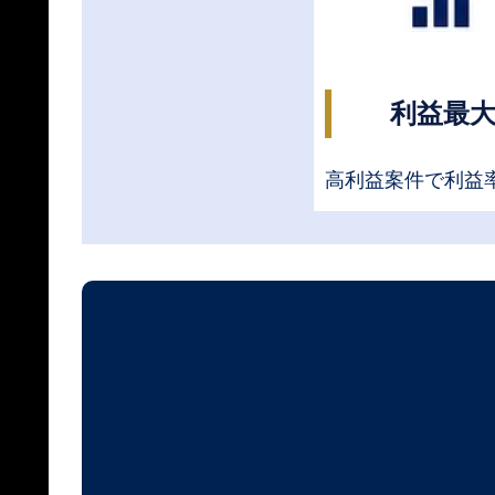
利益最
高利益案件で利益