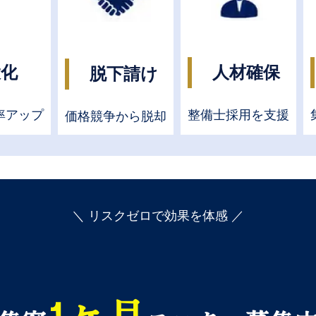
大化
人材確保
脱下請け
率アップ
整備士採用を支援
価格競争から脱却
＼ リスクゼロで効果を体感 ／