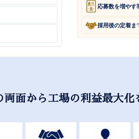
応募数を増やす
採用後の定着ま
の両面から工場の利益最大化