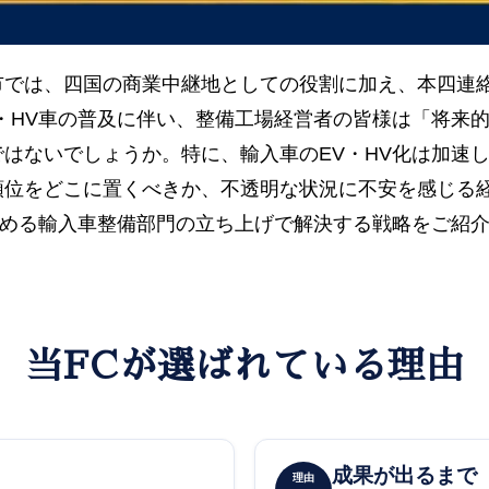
市では、四国の商業中継地としての役割に加え、本四連
・HV車の普及に伴い、整備工場経営者の皆様は「将来
はないでしょうか。特に、輸入車のEV・HV化は加速
順位をどこに置くべきか、不透明な状況に不安を感じる
込める輸入車整備部門の立ち上げで解決する戦略をご紹
当FCが選ばれている理由
成果が出るまで
理由