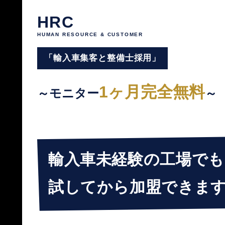
HRC
HUMAN RESOURCE & CUSTOMER
「輸入車集客と整備士採用」
1ヶ月完全無料
～モニター
～
輸入車未経験の工場でも
試してから加盟できま