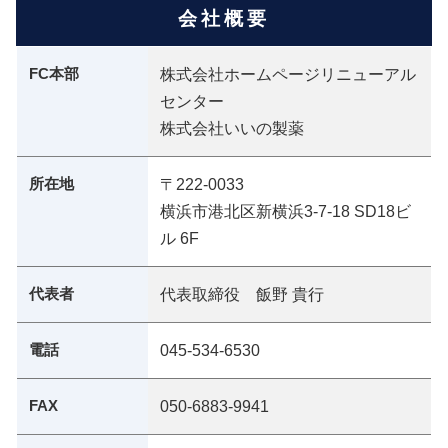
会社概要
FC本部
株式会社ホームページリニューアル
センター
株式会社いいの製薬
所在地
〒222-0033
横浜市港北区新横浜3-7-18 SD18ビ
ル 6F
代表者
代表取締役 飯野 貴行
電話
045-534-6530
FAX
050-6883-9941