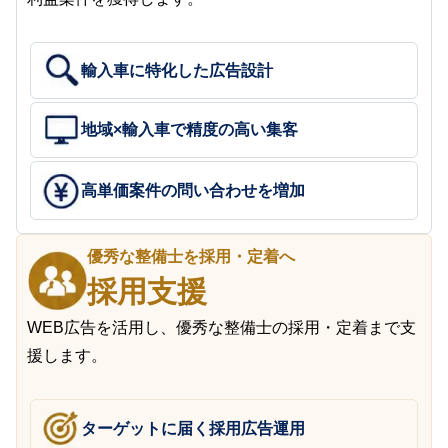
輸入車に特化した広告設計
地域×輸入車で精度の高い集客
高単価案件の問い合わせを増加
優秀な整備士を採用・定着へ
採用支援
WEB広告を活用し、優秀な整備士の採用・定着まで支
援します。
ターゲットに届く採用広告運用