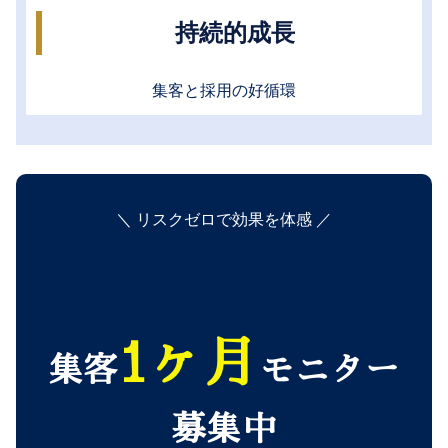
持続的成長
集客と採用の好循環
＼ リスクゼロで効果を体感 ／
1ヶ月
集客
モニター
募集中