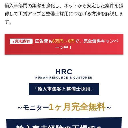
輸入車部門の集客を強化し、ネットから安定した案件を獲
得して工賃アップと整備士採用につなげる方法を解説しま
す。
広告費も
6万円→0円
で、完全無料キャンペ
7月末締切
ーン中！
HRC
HUMAN RESOURCE & CUSTOMER
「輸入車集客と整備士採用」
1ヶ月完全無料
～モニター
～