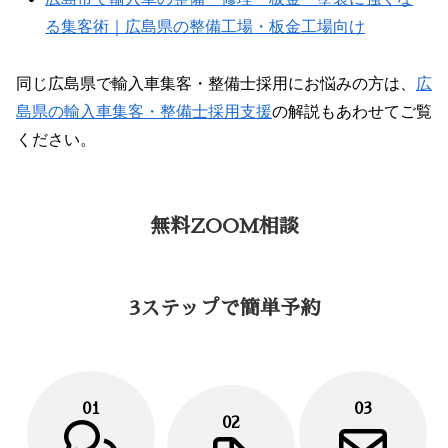
る集客術｜広島県の整備工場・板金工場向け
同じ広島県で輸入車集客・整備士採用にお悩みの方は、
広
島県の輸入車集客・整備士採用支援
の解説もあわせてご覧
ください。
無料ZOOM相談
3ステップで簡単予約
01
03
02