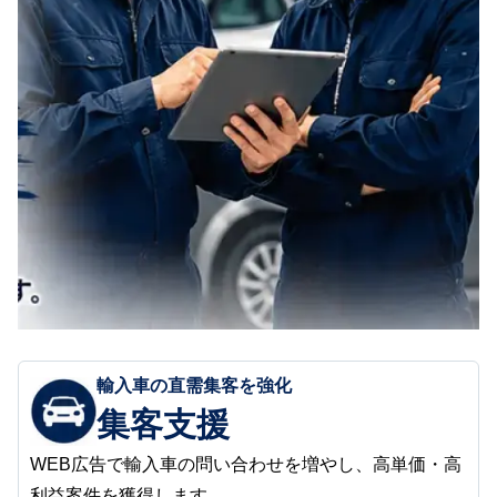
輸入車の直需集客を強化
集客支援
WEB広告で輸入車の問い合わせを増やし、高単価・高
利益案件を獲得します。