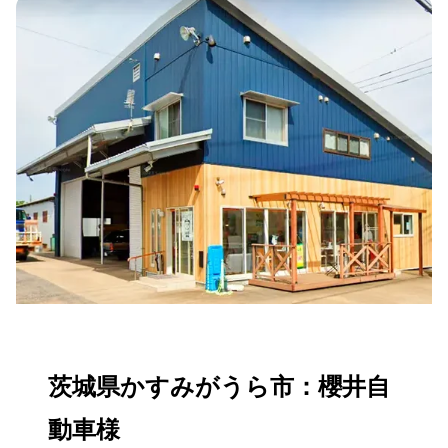
茨城県かすみがうら市：櫻井自
動車様