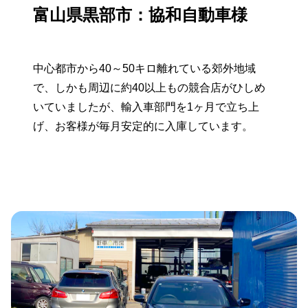
富山県黒部市：協和自動車様
中心都市から40～50キロ離れている郊外地域
で、しかも周辺に約40以上もの競合店がひしめ
いていましたが、輸入車部門を1ヶ月で立ち上
げ、お客様が毎月安定的に入庫しています。