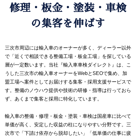
修理・板金・塗装・車検
の集客を伸ばす
三次市周辺には輸入車のオーナーが多く、ディーラー以外
で「近くで相談できる整備工場・板金工場」を探している
層が一定数います。当社『輸入車車検ダイレクト』は、こ
うした三次市の輸入車オーナーをWebとSEOで集め、加
盟工場へ案件としてお届けする集客・採用支援サービスで
す。整備のノウハウ提供や技術の研修・指導は行っておら
ず、あくまで集客と採用に特化しています。
輸入車の整備・修理・板金・塗装・車検は国産車に比べて
単価が高く、安定した収益の柱になりやすい分野です。三
次市で「下請け依存から脱却したい」「低単価の仕事に疲