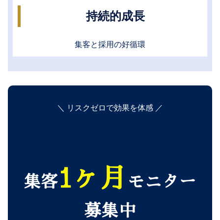
持続的成長
集客と採用の好循環
＼ リスクゼロで効果を体感 ／
1ヶ月
集客
モニター
募集中