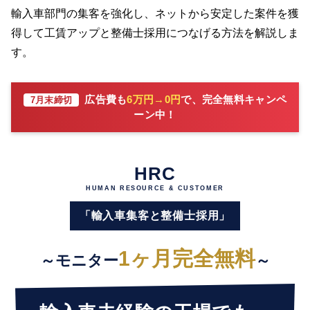
輸入車部門の集客を強化し、ネットから安定した案件を獲
得して工賃アップと整備士採用につなげる方法を解説しま
す。
広告費も
6万円→0円
で、完全無料キャンペ
7月末締切
ーン中！
HRC
HUMAN RESOURCE & CUSTOMER
「輸入車集客と整備士採用」
1ヶ月完全無料
～モニター
～