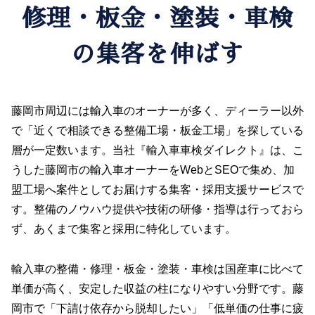
修理・板金・塗装・車検
の集客を伸ばす
藤岡市周辺には輸入車のオーナーが多く、ディーラー以外
で「近くで相談できる整備工場・板金工場」を探している
層が一定数います。当社『輸入車車検ダイレクト』は、こ
うした藤岡市の輸入車オーナーをWebとSEOで集め、加
盟工場へ案件としてお届けする集客・採用支援サービスで
す。整備のノウハウ提供や技術の研修・指導は行っておら
ず、あくまで集客と採用に特化しています。
輸入車の整備・修理・板金・塗装・車検は国産車に比べて
単価が高く、安定した収益の柱になりやすい分野です。藤
岡市で「下請け依存から脱却したい」「低単価の仕事に疲