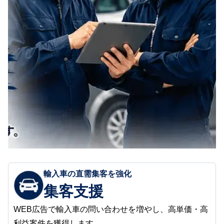
輸入車の直需集客を強化
集客支援
WEB広告で輸入車の問い合わせを増やし、高単価・高
利益案件を獲得します。