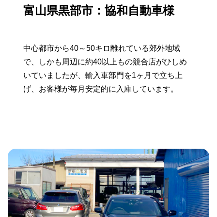
富山県黒部市：協和自動車様
中心都市から40～50キロ離れている郊外地域
で、しかも周辺に約40以上もの競合店がひしめ
いていましたが、輸入車部門を1ヶ月で立ち上
げ、お客様が毎月安定的に入庫しています。