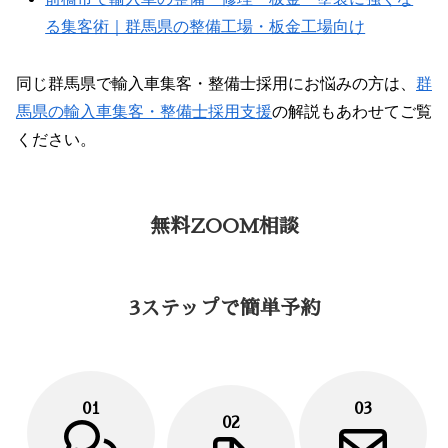
る集客術｜群馬県の整備工場・板金工場向け
同じ群馬県で輸入車集客・整備士採用にお悩みの方は、
群
馬県の輸入車集客・整備士採用支援
の解説もあわせてご覧
ください。
無料ZOOM相談
3ステップで簡単予約
01
03
02