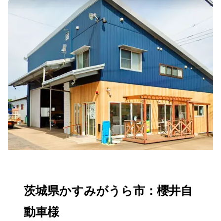
茨城県かすみがうら市：櫻井自
動車様