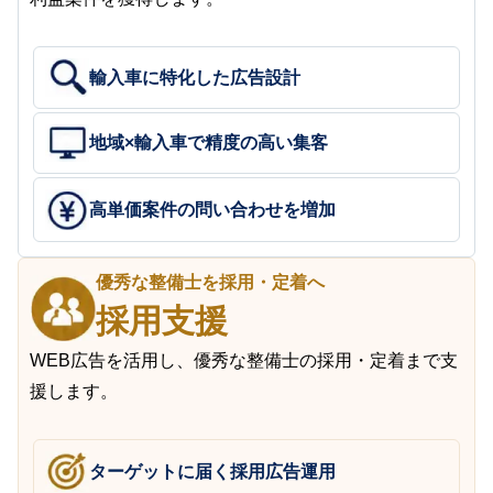
輸入車に特化した広告設計
地域×輸入車で精度の高い集客
高単価案件の問い合わせを増加
優秀な整備士を採用・定着へ
採用支援
WEB広告を活用し、優秀な整備士の採用・定着まで支
援します。
ターゲットに届く採用広告運用