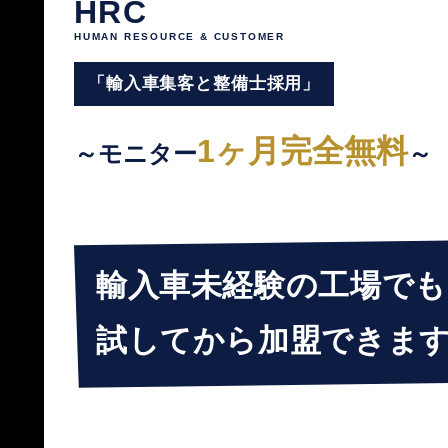
HRC
HUMAN RESOURCE & CUSTOMER
「輸入車集客と整備士採用」
1ヶ月完全無料
～モニター
～
輸入車未経験の工場でも
試してから加盟できま