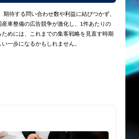
も、期待する問い合わせ数や利益に結びつかず、
国産車整備の広告競争が激化し、1件あたりの
るためには、これまでの集客戦略を見直す時期
しい一歩になるかもしれません。