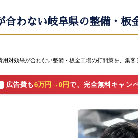
が合わない岐阜県の整備・板
費用対効果が合わない整備・板金工場の打開策を、集客
広告費も
6万円→0円
で、完全無料キャン
切