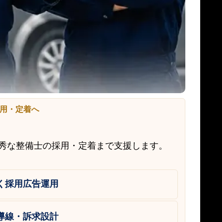
用・定着へ
優秀な整備士の採用・定着まで支援します。
く採用広告運用
導線・訴求設計