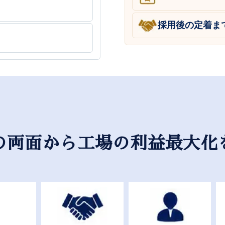
採用後の定着ま
の両面から工場の利益最大化