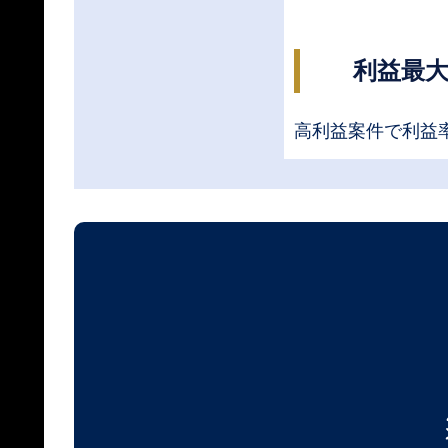
利益最
高利益案件で利益