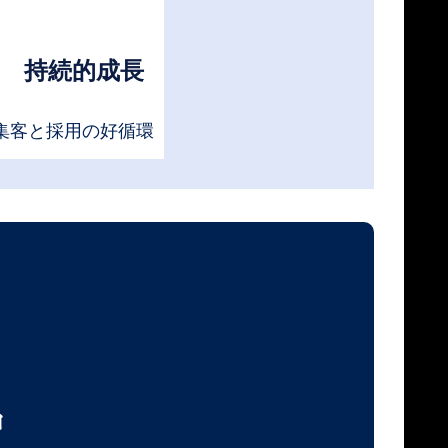
持続的成長
集客と採用の好循環
中