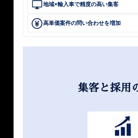
地域×輸入車で精度の高い集客
高単価案件の問い合わせを増加
集客と採用