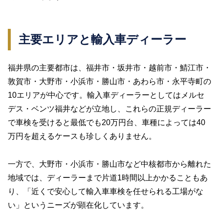
主要エリアと輸入車ディーラー
福井県の主要都市は、福井市・坂井市・越前市・鯖江市・
敦賀市・大野市・小浜市・勝山市・あわら市・永平寺町の
10エリアが中心です。輸入車ディーラーとしてはメルセ
デス・ベンツ福井などが立地し、これらの正規ディーラー
で車検を受けると最低でも20万円台、車種によっては40
万円を超えるケースも珍しくありません。
一方で、大野市・小浜市・勝山市など中核都市から離れた
地域では、ディーラーまで片道1時間以上かかることもあ
り、「近くで安心して輸入車車検を任せられる工場がな
い」というニーズが顕在化しています。