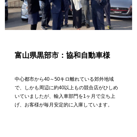
富山県黒部市：協和自動車様
中心都市から40～50キロ離れている郊外地域
で、しかも周辺に約40以上もの競合店がひしめ
いていましたが、輸入車部門を1ヶ月で立ち上
げ、お客様が毎月安定的に入庫しています。