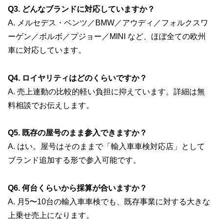
Q3. どんなブランドに対応していますか？
A. メルセデス・ベンツ／BMW／アウディ／フォルクスワ
ーゲン／ボルボ／プジョー／MINI など、ほぼ全ての欧州
車に対応しています。
Q4. ロイヤリティはどのくらいですか？
A. 売上連動の比較的軽い負担に抑えています。詳細は無
料相談でお伝えします。
Q5. 既存の屋号のまま参入できますか？
A. はい。屋号はそのままで「輸入車車検対応店」として
ブランド追加する形で参入可能です。
Q6. 何台くらいから採算が合いますか？
A. 月5〜10台の輸入車車検でも、既存事業に対する大きな
上乗せ売上になります。