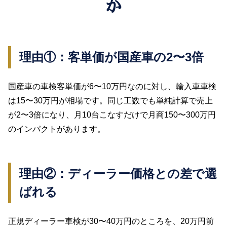
か
理由①：客単価が国産車の2〜3倍
国産車の車検客単価が6〜10万円なのに対し、輸入車車検
は15〜30万円が相場です。同じ工数でも単純計算で売上
が2〜3倍になり、月10台こなすだけで月商150〜300万円
のインパクトがあります。
理由②：ディーラー価格との差で選
ばれる
正規ディーラー車検が30〜40万円のところを、20万円前