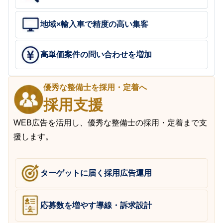
地域×輸入車で精度の高い集客
高単価案件の問い合わせを増加
優秀な整備士を採用・定着へ
採用支援
WEB広告を活用し、優秀な整備士の採用・定着まで支
援します。
ターゲットに届く採用広告運用
応募数を増やす導線・訴求設計