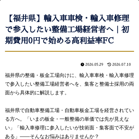
【福井県】輸入車車検・輸入車修理
で参入したい整備工場経営者へ｜初
期費用0円で始める高利益率FC
2026.05.29
2026.07.10
福井県の整備・板金工場向けに、輸入車車検・輸入車修理
で参入したい整備工場経営者へを、集客と整備士採用の両
面から具体的に解説します。
福井県で自動車整備工場・自動車板金工場を経営されてい
る方へ。「いまの板金・一般整備の単価では先が見えな
い」「輸入車修理に参入したいが技術面・集客面で不安が
ある」――そんなお悩みはありませんか？