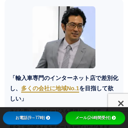
「輸入車専門のインターネット店で差別化
し、
多くの会社に地域No.1
を目指して欲
しい」
そんな思いでこのサービスを提供しています。長年
お電話(9～17時)
メール(24時間受付)
のインターネットで培った技術力で、自動車整備・
鈑金工場の皆さんをサポートさせていただきます。