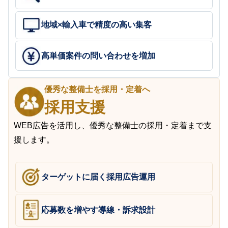
地域×輸入車で精度の高い集客
高単価案件の問い合わせを増加
優秀な整備士を採用・定着へ
採用支援
WEB広告を活用し、優秀な整備士の採用・定着まで支
援します。
ターゲットに届く採用広告運用
応募数を増やす導線・訴求設計