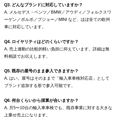
Q3. どんなブランドに対応していますか？
A. メルセデス・ベンツ／BMW／アウディ／フォルクスワ
ーゲン／ボルボ／プジョー／MINI など、ほぼ全ての欧州
車に対応しています。
Q4. ロイヤリティはどのくらいですか？
A. 売上連動の比較的軽い負担に抑えています。詳細は無
料相談でお伝えします。
Q5. 既存の屋号のまま参入できますか？
A. はい。屋号はそのままで「輸入車車検対応店」として
ブランド追加する形で参入可能です。
Q6. 何台くらいから採算が合いますか？
A. 月5〜10台の輸入車車検でも、既存事業に対する大きな
上乗せ売上になります。