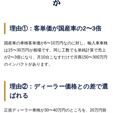
か
理由①：客単価が国産車の2〜3倍
国産車の車検客単価が6〜10万円なのに対し、輸入車車検
は15〜30万円が相場です。同じ工数でも単純計算で売上
が2〜3倍になり、月10台こなすだけで月商150〜300万円
のインパクトがあります。
理由②：ディーラー価格との差で選
ばれる
正規ディーラー車検が30〜40万円のところを、20万円前