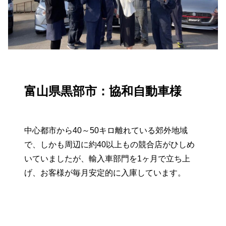
富山県黒部市：協和自動車様
中心都市から40～50キロ離れている郊外地域
で、しかも周辺に約40以上もの競合店がひしめ
いていましたが、輸入車部門を1ヶ月で立ち上
げ、お客様が毎月安定的に入庫しています。