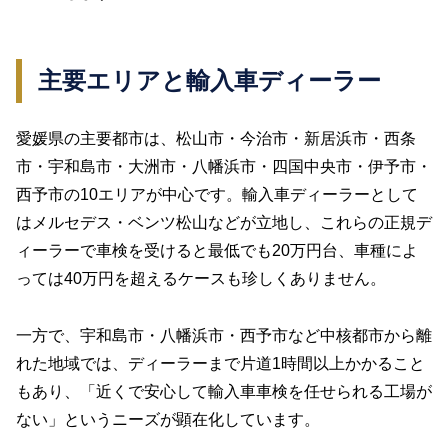
主要エリアと輸入車ディーラー
愛媛県の主要都市は、松山市・今治市・新居浜市・西条
市・宇和島市・大洲市・八幡浜市・四国中央市・伊予市・
西予市の10エリアが中心です。輸入車ディーラーとして
はメルセデス・ベンツ松山などが立地し、これらの正規デ
ィーラーで車検を受けると最低でも20万円台、車種によ
っては40万円を超えるケースも珍しくありません。
一方で、宇和島市・八幡浜市・西予市など中核都市から離
れた地域では、ディーラーまで片道1時間以上かかること
もあり、「近くで安心して輸入車車検を任せられる工場が
ない」というニーズが顕在化しています。