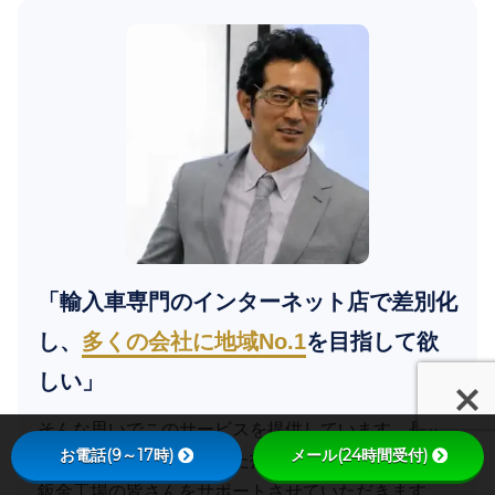
「輸入車専門のインターネット店で差別化
し、
多くの会社に地域No.1
を目指して欲
しい」
そんな思いでこのサービスを提供しています。長年
お電話(9～17時)
メール(24時間受付)
のインターネットで培った技術力で、自動車整備・
鈑金工場の皆さんをサポートさせていただきます。