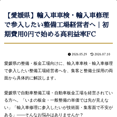
【愛媛県】輸入車車検・輸入車修理
で参入したい整備工場経営者へ｜初
期費用0円で始める高利益率FC
2026.05.29
2026.07.10
愛媛県の整備・板金工場向けに、輸入車車検・輸入車修理
で参入したい整備工場経営者へを、集客と整備士採用の両
面から具体的に解説します。
愛媛県で自動車整備工場・自動車板金工場を経営されてい
る方へ。「いまの板金・一般整備の単価では先が見えな
い」「輸入車修理に参入したいが技術面・集客面で不安が
ある」――そんなお悩みはありませんか？