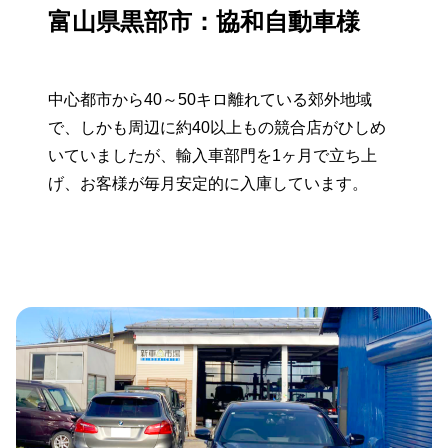
富山県黒部市：協和自動車様
中心都市から40～50キロ離れている郊外地域
で、しかも周辺に約40以上もの競合店がひしめ
いていましたが、輸入車部門を1ヶ月で立ち上
げ、お客様が毎月安定的に入庫しています。