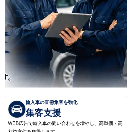
輸入車の直需集客を強化
集客支援
WEB広告で輸入車の問い合わせを増やし、高単価・高
利益案件を獲得します。