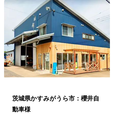
茨城県かすみがうら市：櫻井自
動車様