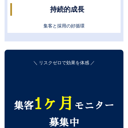
持続的成長
集客と採用の好循環
＼ リスクゼロで効果を体感 ／
1ヶ月
集客
モニター
募集中