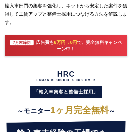
輸入車部門の集客を強化し、ネットから安定した案件を獲
得して工賃アップと整備士採用につなげる方法を解説しま
す。
広告費も
6万円→0円
で、完全無料キャンペ
7月末締切
ーン中！
HRC
HUMAN RESOURCE & CUSTOMER
「輸入車集客と整備士採用」
1ヶ月完全無料
～モニター
～