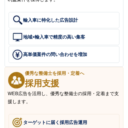
輸入車に特化した広告設計
地域×輸入車で精度の高い集客
高単価案件の問い合わせを増加
優秀な整備士を採用・定着へ
採用支援
WEB広告を活用し、優秀な整備士の採用・定着まで支
援します。
ターゲットに届く採用広告運用