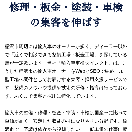
修理・板金・塗装・車検
の集客を伸ばす
稲沢市周辺には輸入車のオーナーが多く、ディーラー以外
で「近くで相談できる整備工場・板金工場」を探している
層が一定数います。当社『輸入車車検ダイレクト』は、こ
うした稲沢市の輸入車オーナーをWebとSEOで集め、加
盟工場へ案件としてお届けする集客・採用支援サービスで
す。整備のノウハウ提供や技術の研修・指導は行っておら
ず、あくまで集客と採用に特化しています。
輸入車の整備・修理・板金・塗装・車検は国産車に比べて
単価が高く、安定した収益の柱になりやすい分野です。稲
沢市で「下請け依存から脱却したい」「低単価の仕事に疲