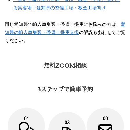
る集客術｜愛知県の整備工場・板金工場向け
同じ愛知県で輸入車集客・整備士採用にお悩みの方は、
愛
知県の輸入車集客・整備士採用支援
の解説もあわせてご覧
ください。
無料ZOOM相談
3ステップで簡単予約
01
03
02